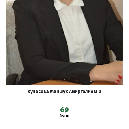
Кунасова Маншук Амиргалиевна
69
бүгін