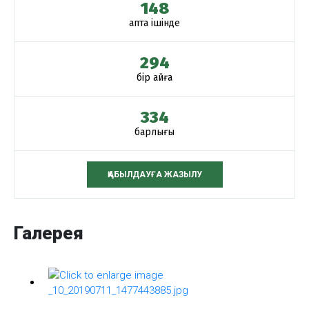
148
апта ішінде
294
бір айға
334
барлығы
ҚАБЫЛДАУҒА ЖАЗЫЛУ
Галерея